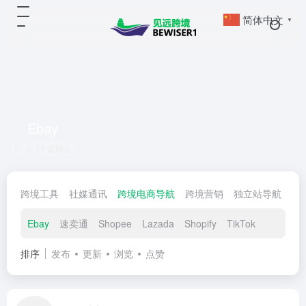
简体中文
▼
Ebay
共 25 篇网址
跨境工具
社媒通讯
跨境电商导航
跨境营销
独立站导航
跨
Ebay
速卖通
Shopee
Lazada
Shopify
TikTok
排序
发布
更新
浏览
点赞