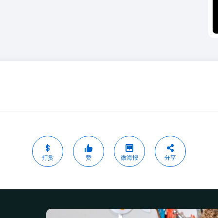
打赏
赞
微海报
分享