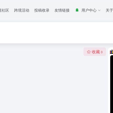
境社区
跨境活动
投稿收录
友情链接
用户中心
关
收藏
0