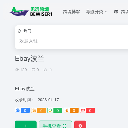
跨境博客
导航分类
跨
热门
欢迎入驻！
Ebay波兰
129
0
0
Ebay波兰
收录时间：
2023-01-17
0
0
0
0
0
手机查看