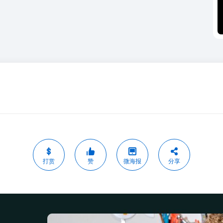
打赏
赞
微海报
分享