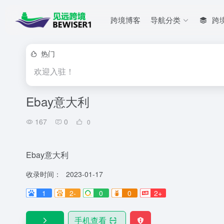
跨境博客
导航分类
跨
热门
欢迎入驻！
Ebay意大利
167
0
0
Ebay意大利
收录时间：
2023-01-17
1
2-
0
0
2+
手机查看