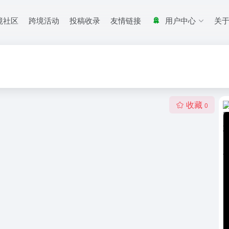
境社区
跨境活动
投稿收录
友情链接
用户中心
关
收藏
0