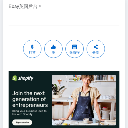
Ebay英国后台
打赏
赞
微海报
分享