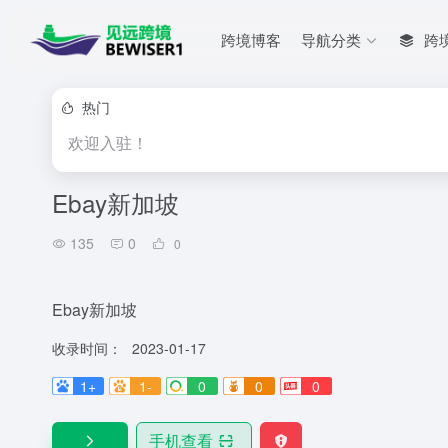
跨境博客
导航分类
跨
热门
欢迎入驻！
Ebay新加坡
135
0
0
Ebay新加坡
收录时间：
2023-01-17
1+
1-
0
0
0
手机查看