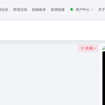
境社区
跨境活动
投稿收录
友情链接
用户中心
关
收藏
0