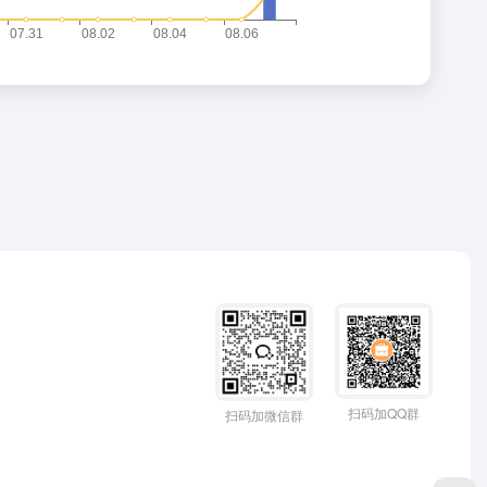
扫码加QQ群
扫码加微信群