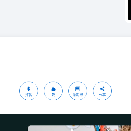
打赏
赞
微海报
分享