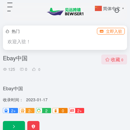
简体中文
▼
热门
立即入驻
欢迎入驻！
Ebay中国
收藏
0
125
0
0
Ebay中国
收录时间：
2023-01-17
2+
2-
2
0
2+