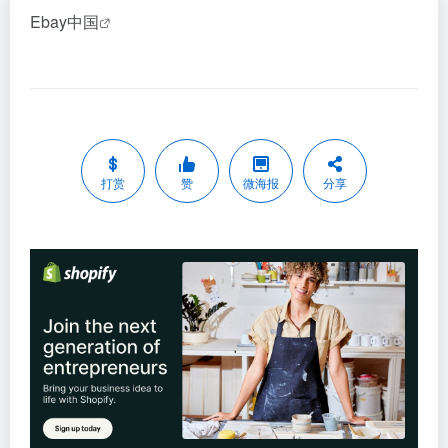
Ebay中国
打赏
赞
微海报
分享