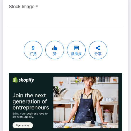
Stock Image
打赏
赞
微海报
分享