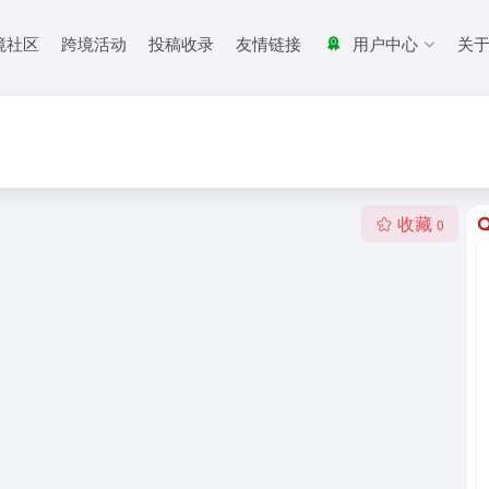
境社区
跨境活动
投稿收录
友情链接
用户中心
关
收藏
0