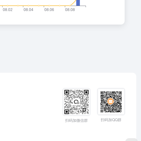
扫码加QQ群
扫码加微信群