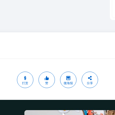
打赏
赞
微海报
分享