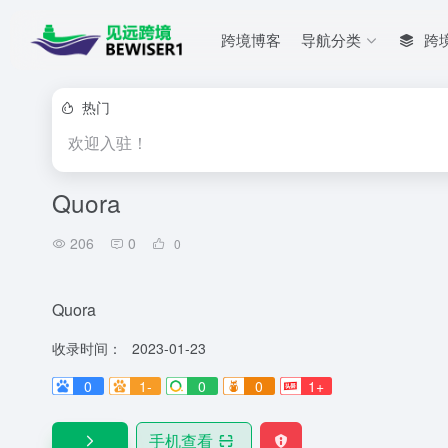
跨境博客
导航分类
跨
热门
欢迎入驻！
Quora
206
0
0
Quora
收录时间：
2023-01-23
0
1-
0
0
1+
手机查看