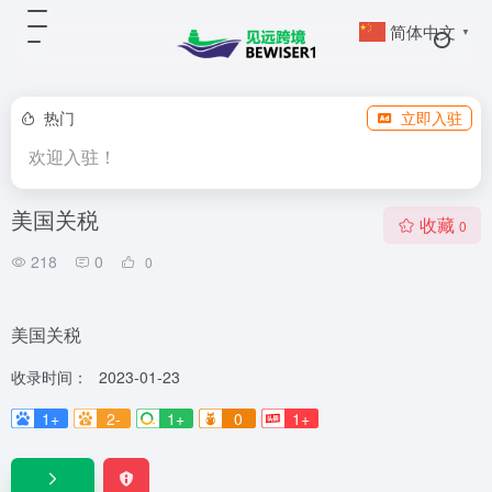
简体中文
▼
热门
立即入驻
欢迎入驻！
美国关税
收藏
0
218
0
0
美国关税
收录时间：
2023-01-23
1+
2-
1+
0
1+