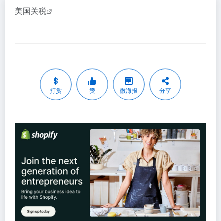
美国关税
打赏
赞
微海报
分享