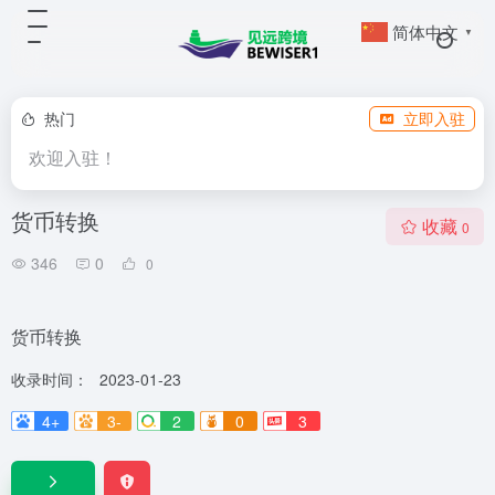
简体中文
▼
热门
立即入驻
欢迎入驻！
货币转换
收藏
0
346
0
0
货币转换
收录时间：
2023-01-23
4+
3-
2
0
3