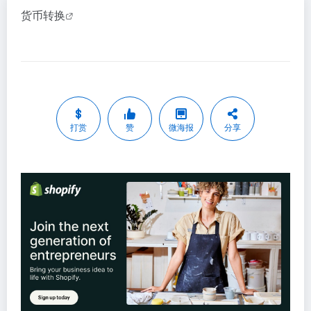
货币转换
打赏
赞
微海报
分享