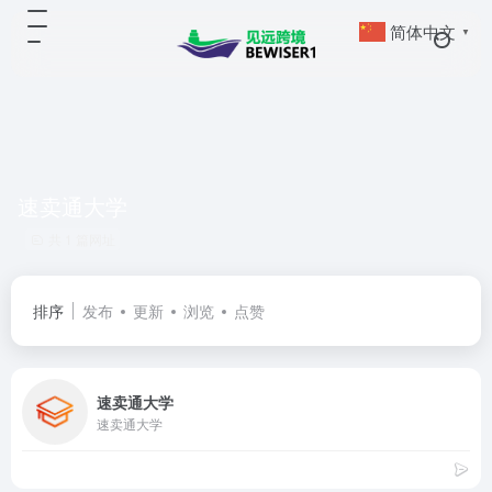
简体中文
▼
速卖通大学
共 1 篇网址
排序
发布
更新
浏览
点赞
速卖通大学
速卖通大学