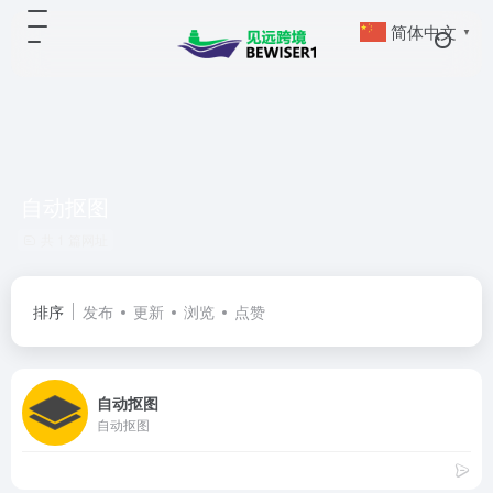
简体中文
▼
自动抠图
共 1 篇网址
排序
发布
更新
浏览
点赞
自动抠图
自动抠图