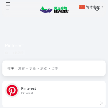
简体中文
▼
Pinterest
共 1 篇网址
排序
发布
更新
浏览
点赞
Pinterest
Pinterest