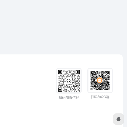
扫码加QQ群
扫码加微信群