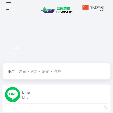
简体中文
▼
Line
共 1 篇网址
排序
发布
更新
浏览
点赞
Line
Line