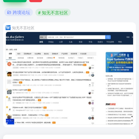
跨境论坛
# 知无不言社区
知无不言社区