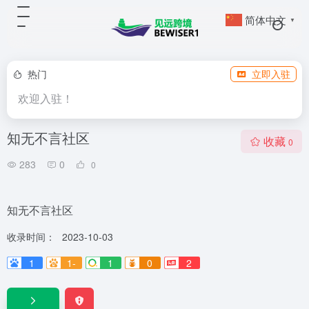
简体中文
▼
热门
立即入驻
欢迎入驻！
知无不言社区
收藏
0
283
0
0
知无不言社区
收录时间：
2023-10-03
1
1-
1
0
2