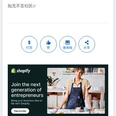
知无不言社区
打赏
赞
微海报
分享