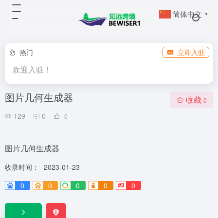
简体中文
▼
热门
立即入驻
欢迎入驻！
图片几何生成器
收藏
0
129
0
0
图片几何生成器
收录时间：
2023-01-23
0
0
0
0
0