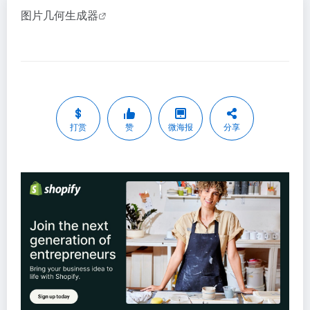
图片几何生成器
打赏
赞
微海报
分享