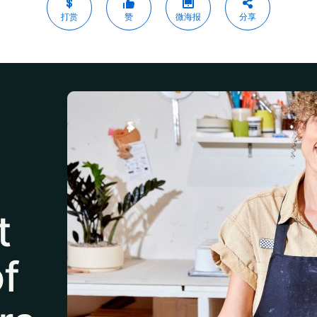
打赏
赞
微海报
分享