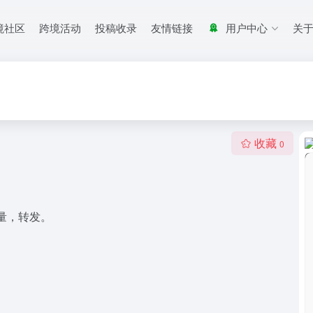
境社区
跨境活动
投稿收录
友情链接
用户中心
关
收藏
0
量，转发。