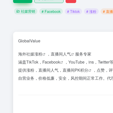
社媒营销
# Facebook
# Tiktok
# 涨粉
# 直
GlobalValue
海外社媒
涨粉
，
直播间人气
服务专家
涵盖TikTok，
Facebook
，YouTube，ins，Twit
提供涨粉，直播间人气，
直播间PK积分
，点赞，评
自营业务，价格低廉，安全，风控期间正常工作。代