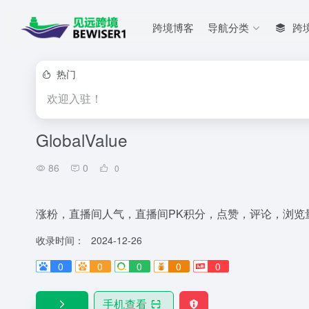
跨境博客
导航分类
跨
热门
欢迎入驻！
GlobalValue
86
0
0
涨粉，直播间人气，直播间PK积分，点赞，评论，浏览
收录时间：
2024-12-26
0
0
0
0
0
手机查看