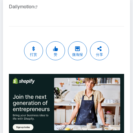
Dailymotion
打赏
赞
微海报
分享