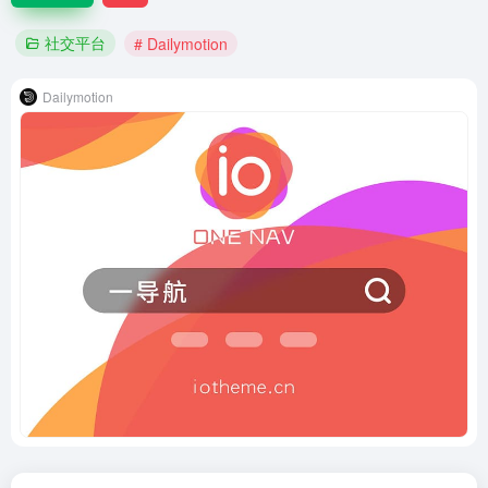
社交平台
# Dailymotion
Dailymotion