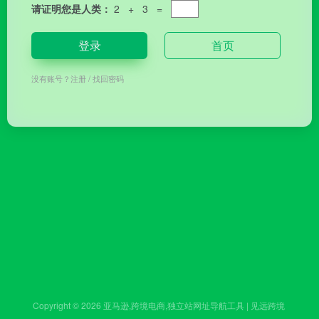
请证明您是人类：
2 + 3 =
登录
首页
没有账号？
注册
/
找回密码
Copyright © 2026
亚马逊,跨境电商,独立站网址导航工具 | 见远跨境