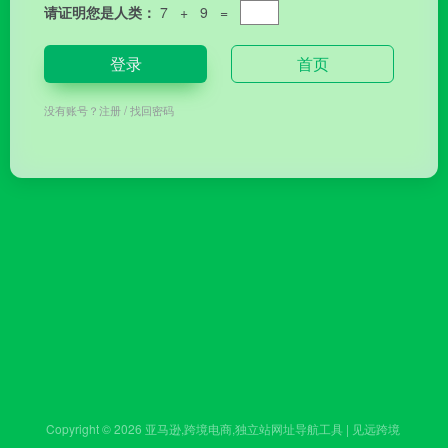
请证明您是人类：
7 + 9 =
登录
首页
没有账号？
注册
/
找回密码
Copyright © 2026
亚马逊,跨境电商,独立站网址导航工具 | 见远跨境