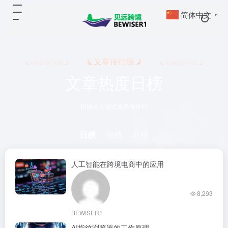
简体中文
▼
文章排行榜
网址排行榜
书籍排行榜
文章热度日榜
根据今天浏览量降序排列
日榜
周榜
月榜
人工智能在跨境电商中的应用
8,293
BEWISER1
AI指纹浏览器的工作原理